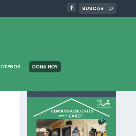
DONA HOY
ÁCTENOS
CENTROS RESILIENTES PARA
EL CAÑO*