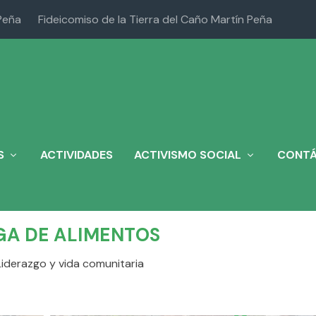
Peña
Fideicomiso de la Tierra del Caño Martín Peña
S
ACTIVIDADES
ACTIVISMO SOCIAL
CONT
GA DE ALIMENTOS
Liderazgo y vida comunitaria