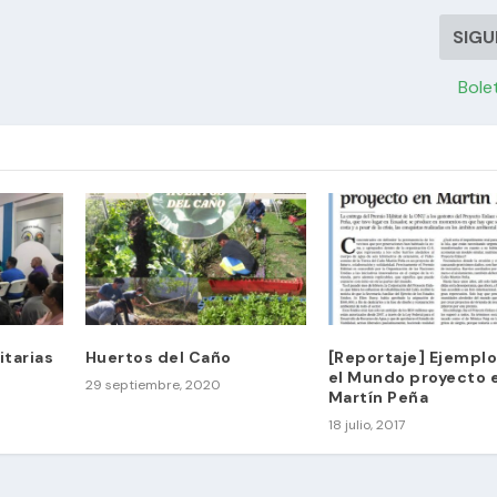
SIGU
Bole
tarias
Huertos del Caño
[Reportaje] Ejemplo
el Mundo proyecto 
29 septiembre, 2020
Martín Peña
18 julio, 2017