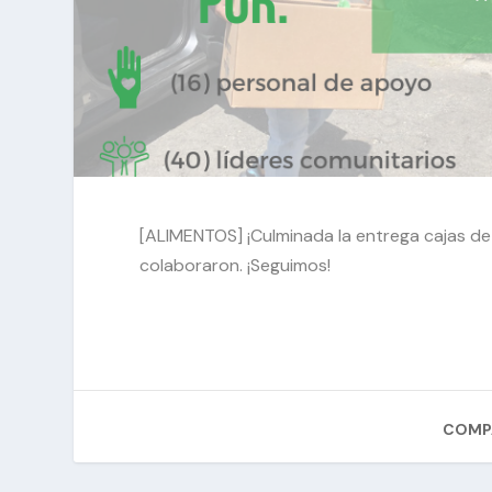
[ALIMENTOS] ¡Culminada la entrega cajas d
colaboraron. ¡Seguimos!
COMPA