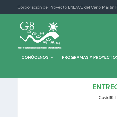
Corporación del Proyecto ENLACE del Caño Martín 
CONÓCENOS
PROGRAMAS Y PROYECTO
ENTRE
Covid19
,