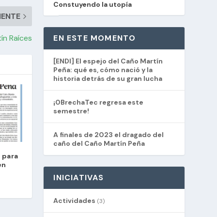
Constuyendo la utopía
IENTE
EN ESTE MOMENTO
tín Raíces
[ENDI] El espejo del Caño Martín
Peña: qué es, cómo nació y la
historia detrás de su gran lucha
¡0BrechaTec regresa este
semestre!
A finales de 2023 el dragado del
caño del Caño Martín Peña
 para
en
INICIATIVAS
Actividades
(3)