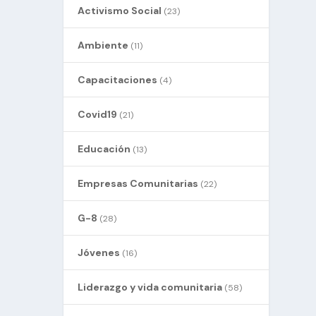
Activismo Social
(23)
Ambiente
(11)
Capacitaciones
(4)
Covid19
(21)
Educación
(13)
Empresas Comunitarias
(22)
G-8
(28)
Jóvenes
(16)
Liderazgo y vida comunitaria
(58)