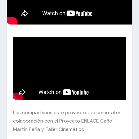
Les compartimos este proyecto documental en
colaboración con el Proyecto ENLACE Caño
Martín Peña y Taller Cinemático.