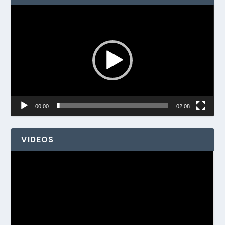
Reproductor
de
vídeo
00:00
02:08
VIDEOS