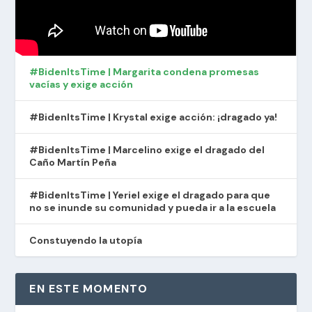
#BidenItsTime | Margarita condena promesas
vacías y exige acción
#BidenItsTime | Krystal exige acción: ¡dragado ya!
#BidenItsTime | Marcelino exige el dragado del
Caño Martín Peña
#BidenItsTime | Yeriel exige el dragado para que
no se inunde su comunidad y pueda ir a la escuela
Constuyendo la utopía
EN ESTE MOMENTO