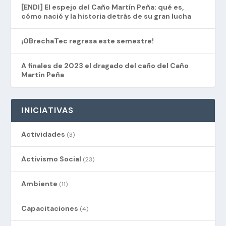
[ENDI] El espejo del Caño Martín Peña: qué es,
cómo nació y la historia detrás de su gran lucha
¡0BrechaTec regresa este semestre!
A finales de 2023 el dragado del caño del Caño
Martín Peña
INICIATIVAS
Actividades
(3)
Activismo Social
(23)
Ambiente
(11)
Capacitaciones
(4)