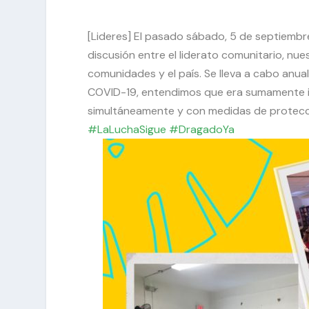
[Lideres] El pasado sábado, 5 de septiembr
discusión entre el liderato comunitario, nu
comunidades y el país. Se lleva a cabo anu
COVID-19, entendimos que era sumamente i
simultáneamente y con medidas de protección
#LaLuchaSigue
#DragadoYa