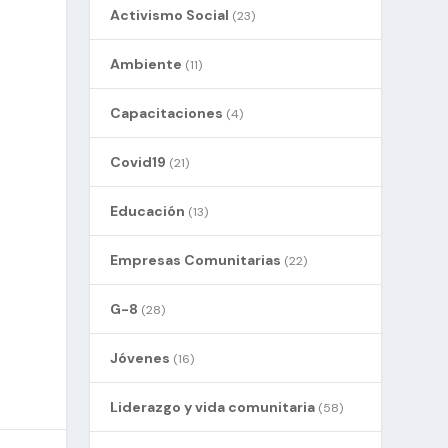
Activismo Social
(23)
Ambiente
(11)
Capacitaciones
(4)
Covid19
(21)
Educación
(13)
Empresas Comunitarias
(22)
G-8
(28)
Jóvenes
(16)
Liderazgo y vida comunitaria
(58)