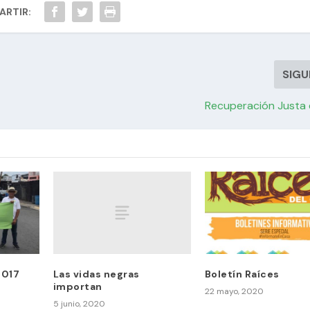
RTIR:
SIGU
Recuperación Justa 
Las vidas negras
2017
Boletín Raíces
importan
22 mayo, 2020
5 junio, 2020