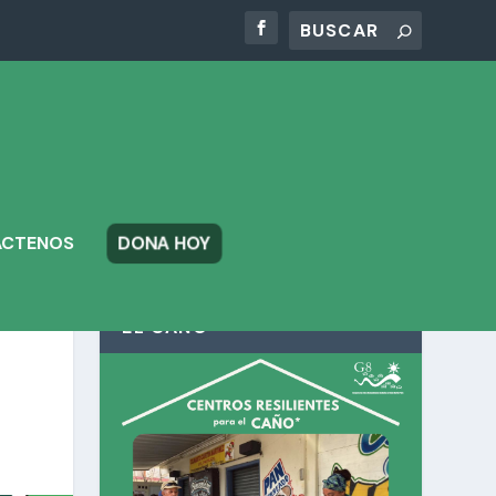
DONA HOY
ÁCTENOS
CENTROS RESILIENTES PARA
EL CAÑO*