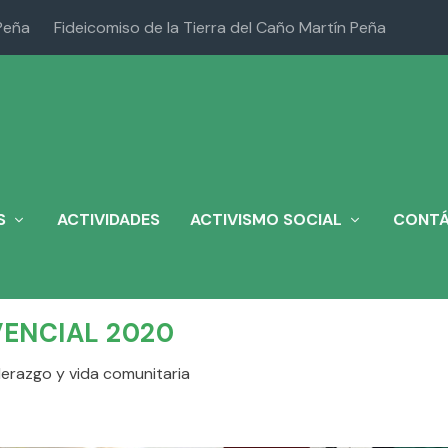
Peña
Fideicomiso de la Tierra del Caño Martín Peña
S
ACTIVIDADES
ACTIVISMO SOCIAL
CONT
VENCIAL 2020
derazgo y vida comunitaria