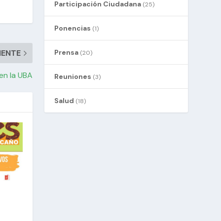
Participación Ciudadana
(25)
Ponencias
(1)
Prensa
IENTE
(20)
en la UBA
Reuniones
(3)
Salud
(18)