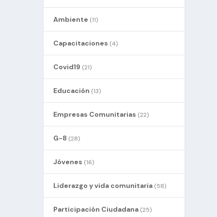
Ambiente
(11)
Capacitaciones
(4)
Covid19
(21)
Educación
(13)
Empresas Comunitarias
(22)
G-8
(28)
Jóvenes
(16)
Liderazgo y vida comunitaria
(58)
Participación Ciudadana
(25)