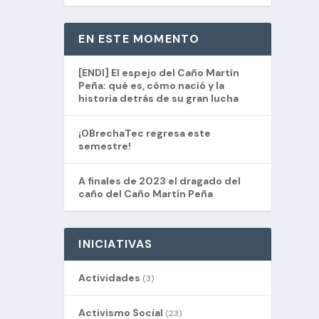
EN ESTE MOMENTO
[ENDI] El espejo del Caño Martín
Peña: qué es, cómo nació y la
historia detrás de su gran lucha
¡0BrechaTec regresa este
semestre!
A finales de 2023 el dragado del
caño del Caño Martín Peña
INICIATIVAS
Actividades
(3)
Activismo Social
(23)