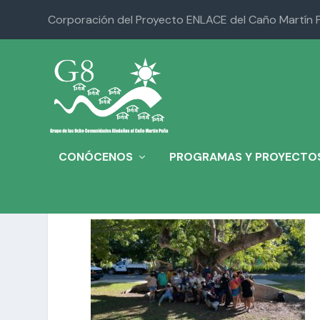
Corporación del Proyecto ENLACE del Caño Martín 
CONÓCENOS
PROGRAMAS Y PROYECTO
255029528_309739539