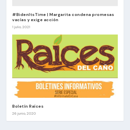
#BidenItsTime | Margarita condena promesas
vacías y exige acción
1 julio, 2021
Boletín Raíces
26 junio, 2020