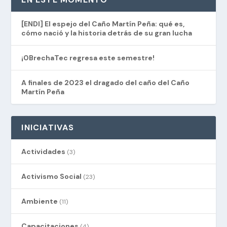
[ENDI] El espejo del Caño Martín Peña: qué es,
cómo nació y la historia detrás de su gran lucha
¡0BrechaTec regresa este semestre!
A finales de 2023 el dragado del caño del Caño
Martín Peña
INICIATIVAS
Actividades
(3)
Activismo Social
(23)
Ambiente
(11)
Capacitaciones
(4)