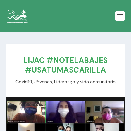
LIJAC #NOTELABAJES
#USATUMASCARILLA
Covid19
,
Jóvenes
,
Liderazgo y vida comunitaria