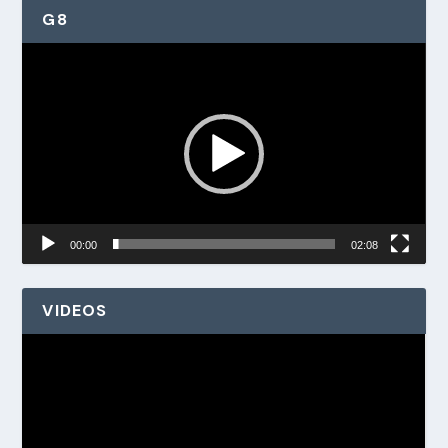
G8
Reproductor
de
vídeo
00:00
02:08
VIDEOS